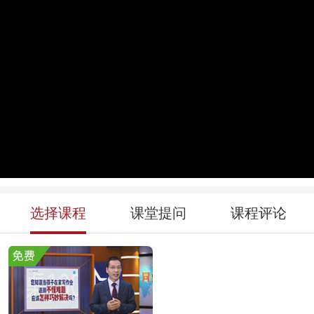
选择课程
课堂提问
课程评论